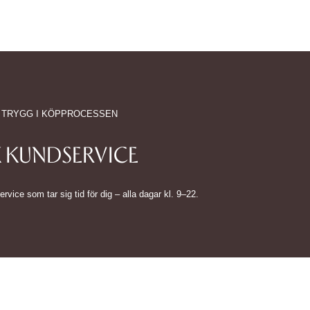
 TRYGG I KÖPPROCESSEN
 KUNDSERVICE
ice som tar sig tid för dig – alla dagar kl. 9–22.