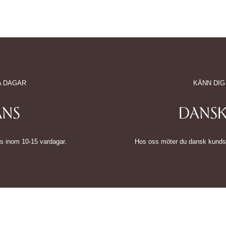
A DAGAR
KÄNN DIG
ANS
DANSK
tvis inom 10-15 vardagar.
Hos oss möter du dansk kundserv