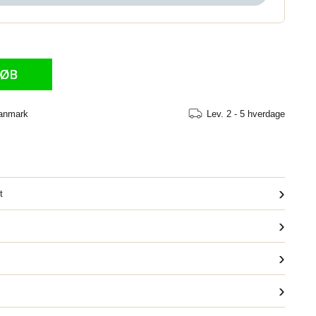
Danmark
Lev.
2 - 5 hverdage
›
t
›
›
›