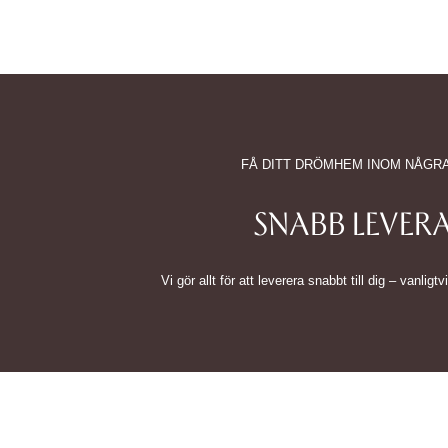
FÅ DITT DRÖMHEM INOM NÅGR
SNABB LEVER
Vi gör allt för att leverera snabbt till dig – vanlig