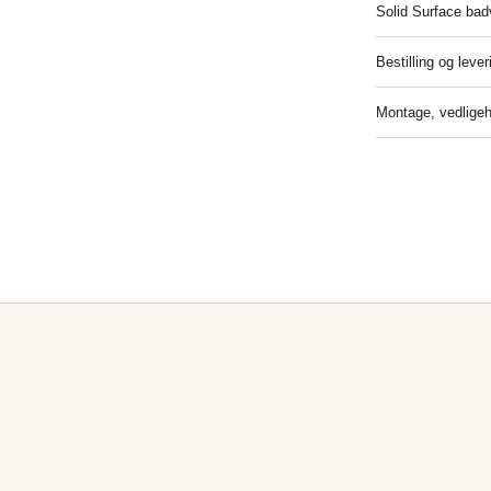
Solid Surface ba
Bestilling og lever
Montage, vedligeh