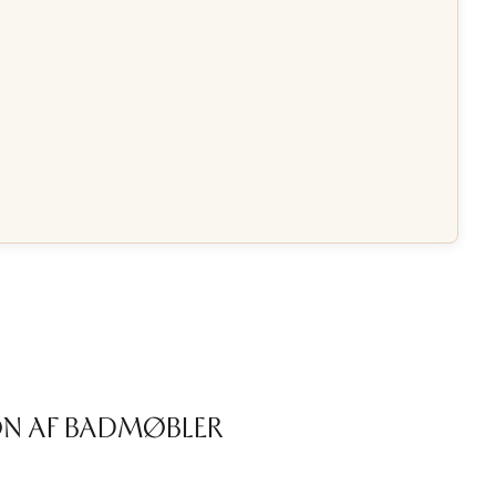
ON AF BADMØBLER