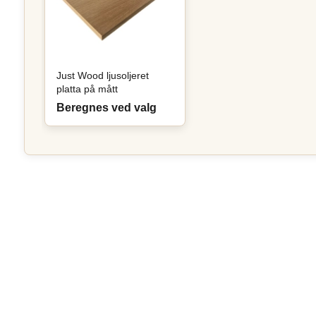
Just Wood ljusoljeret
platta på mått
Beregnes ved valg