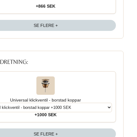
+866 SEK
SE FLERE +
NDRETNING:
Universal klickventil - borstad koppar
+1000 SEK
SE FLERE +