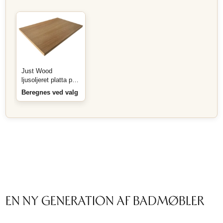
Just Wood
ljusoljeret platta på
mått
Beregnes ved valg
EN NY GENERATION AF BADMØBLER