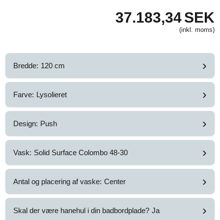
37.183,34
SEK
(inkl. moms)
›
Bredde:
120 cm
›
Farve:
Lysolieret
›
Design:
Push
›
Vask:
Solid Surface Colombo 48-30
›
Antal og placering af vaske:
Center
›
Skal der være hanehul i din badbordplade?
Ja