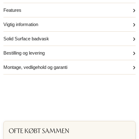
›
Features
›
Vigtig information
›
Solid Surface badvask
›
Bestilling og levering
›
Montage, vedligehold og garanti
OFTE KØBT SAMMEN