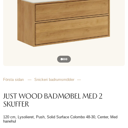
HITTA
INSPIRATION
Första sidan
—
Snickeri badrumsmöbler
—
JUST WOOD BADMØBEL MED 2
SKUFFER
120 cm, Lysolieret, Push, Solid Surface Colombo 48-30, Center, Med
hanehul