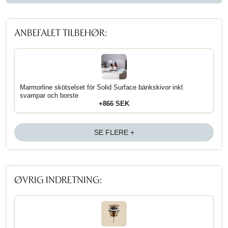
ANBEFALET TILBEHØR:
Marmorline skötselset för Solid Surface bänkskivor inkl.
svampar och borste
+866 SEK
SE FLERE +
ØVRIG INDRETNING: