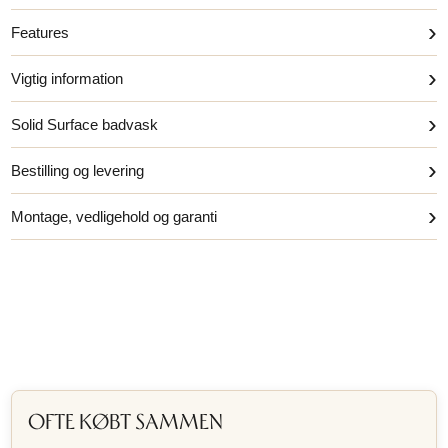
›
Features
›
Vigtig information
›
Solid Surface badvask
›
Bestilling og levering
›
Montage, vedligehold og garanti
OFTE KØBT SAMMEN