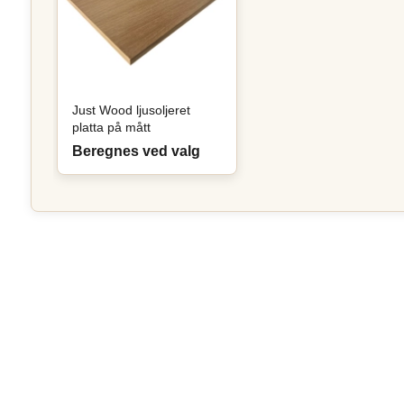
Just Wood ljusoljeret
platta på mått
Beregnes ved valg