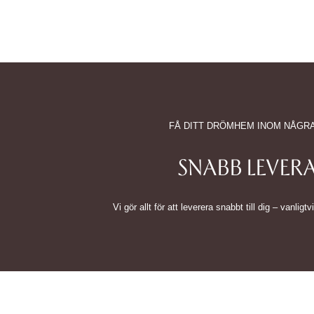
FÅ DITT DRÖMHEM INOM NÅGR
SNABB LEVER
Vi gör allt för att leverera snabbt till dig – vanlig