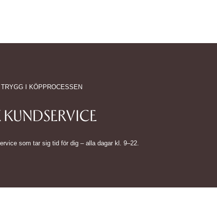
 TRYGG I KÖPPROCESSEN
 KUNDSERVICE
ice som tar sig tid för dig – alla dagar kl. 9–22.