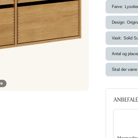
Farve:
Lysolie
Design:
Origin
Vask:
Solid S
Antal og place
Skal der være 
ANBEFALE