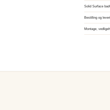
Solid Surface ba
Bestilling og lever
Montage, vedligeh