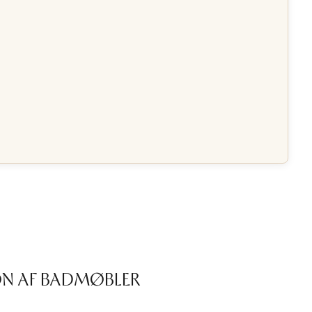
ON AF BADMØBLER