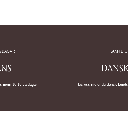
A DAGAR
KÄNN DIG
ANS
DANSK
tvis inom 10-15 vardagar.
Hos oss möter du dansk kundserv