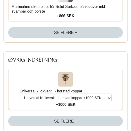
ANBEFALET TILBEHØR:
Marmorline skötselset för Solid Surface bänkskivor inkl.
svampar och borste
+866 SEK
SE FLERE +
ØVRIG INDRETNING: