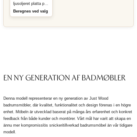
Just Wood
ljusoljeret platta på
mått
Beregnes ved valg
EN NY GENERATION AF BADMØBLER