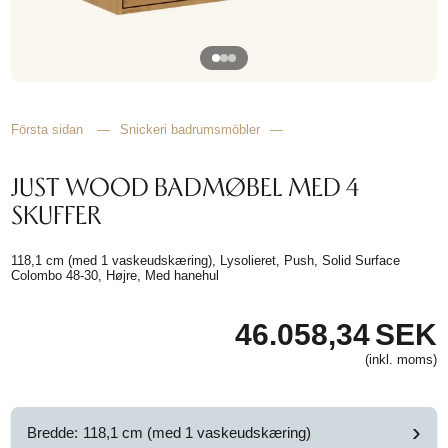
HITTA
INSPIRATION
Första sidan
—
Snickeri badrumsmöbler
—
JUST WOOD BADMØBEL MED 4
SKUFFER
118,1 cm (med 1 vaskeudskæring), Lysolieret, Push, Solid Surface
Colombo 48-30, Højre, Med hanehul