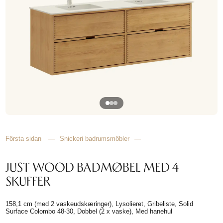
HITTA
INSPIRATION
Första sidan
—
Snickeri badrumsmöbler
—
JUST WOOD BADMØBEL MED 4
SKUFFER
158,1 cm (med 2 vaskeudskæringer), Lysolieret, Gribeliste, Solid
Surface Colombo 48-30, Dobbel (2 x vaske), Med hanehul