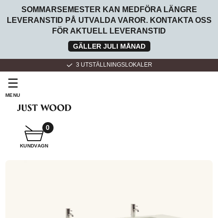
SOMMARSEMESTER KAN MEDFÖRA LÄNGRE
LEVERANSTID PÅ UTVALDA VAROR. KONTAKTA OSS
FÖR AKTUELL LEVERANSTID
GÄLLER JULI MÅNAD
3 UTSTÄLLNINGSLOKALER
☰
MENU
SNICKARE
BADRUMSMÖBLER
0
KUNDVAGN
SNICKARKÖK
FÖR
HEMMET