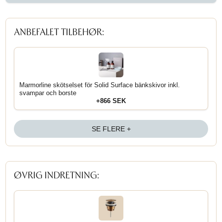
ANBEFALET TILBEHØR:
Marmorline skötselset för Solid Surface bänkskivor inkl.
svampar och borste
+866 SEK
SE FLERE +
ØVRIG INDRETNING: