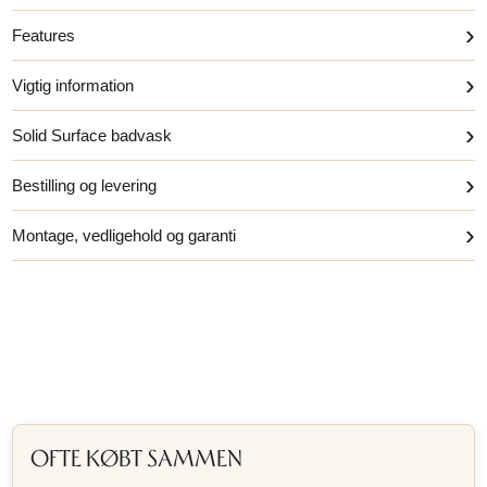
›
Features
›
Vigtig information
›
Solid Surface badvask
›
Bestilling og levering
›
Montage, vedligehold og garanti
OFTE KØBT SAMMEN