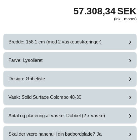
57.308,34
SEK
(inkl. moms)
›
Bredde:
158,1 cm (med 2 vaskeudskæringer)
›
Farve:
Lysolieret
›
Design:
Gribeliste
›
Vask:
Solid Surface Colombo 48-30
›
Antal og placering af vaske:
Dobbel (2 x vaske)
›
Skal der være hanehul i din badbordplade?
Ja