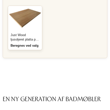
Just Wood
ljusoljeret platta på
mått
Beregnes ved valg
EN NY GENERATION AF BADMØBLER