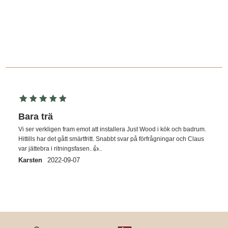
Bara trä
Vi ser verkligen fram emot att installera Just Wood i kök och badrum.
Hittills har det gått smärtfritt. Snabbt svar på förfrågningar och Claus
var jättebra i ritningsfasen..👍..
Karsten
2022-09-07