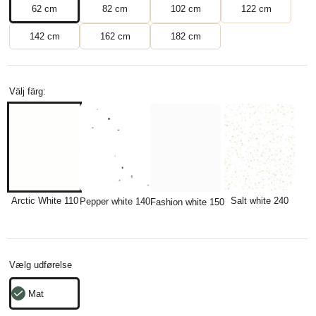
62 cm
82 cm
102 cm
122 cm
142 cm
162 cm
182 cm
Välj färg:
Arctic White 110
Salt white 240
Pepper white 140
Fashion white 150
Vælg udførelse
Mat