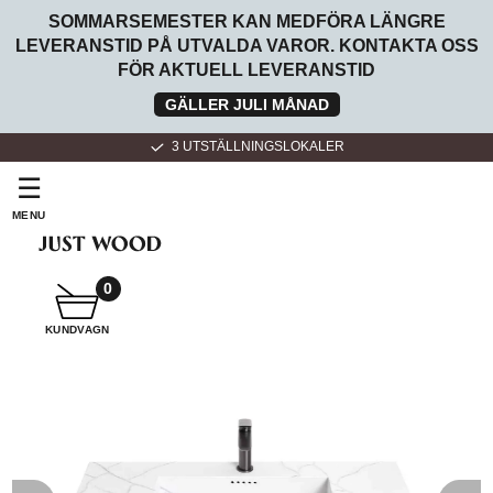
SOMMARSEMESTER KAN MEDFÖRA LÄNGRE
LEVERANSTID PÅ UTVALDA VAROR. KONTAKTA OSS
FÖR AKTUELL LEVERANSTID
GÄLLER JULI MÅNAD
3 UTSTÄLLNINGSLOKALER
☰
MENU
SNICKARE
BADRUMSMÖBLER
0
KUNDVAGN
SNICKARKÖK
FÖR
HEMMET