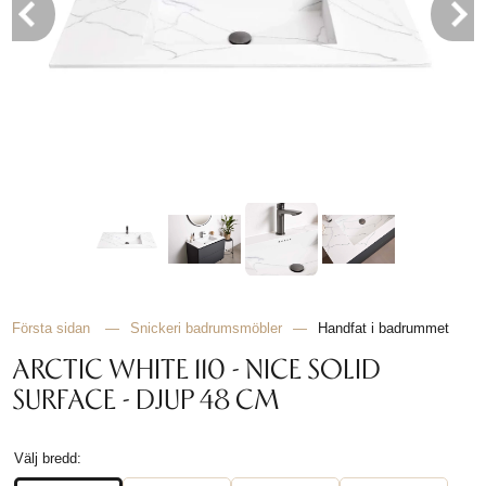
HITTA
INSPIRATION
Första sidan
—
Snickeri badrumsmöbler
—
Handfat i badrummet
ARCTIC WHITE 110 - NICE SOLID
SURFACE - DJUP 48 CM
Välj bredd: