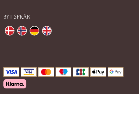
BYT SPRÅK
justwood-shop.se
2025