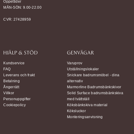
Öppettider
MÅN-SÖN: 9.00-22.00
CVR: 27428959
HJÄLP & STÖD
GENVÄGAR
Kundservice
Varuprov
FAQ
Utställningslokaler
Leverans och frakt
Snickare badrumsmöbel - dina
Betalning
alternativ
Ångerrätt
Marmorline Badrumsbänkskivor
Villkor
Solid Surface badrumsbänkskiva
Personuppgifter
med tvättställ
Cookiepolicy
Köksbänkskiva material
Köksluckor
Monteringsanvisning