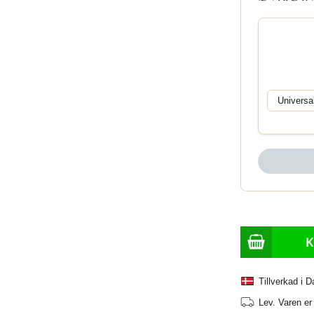
Tillverkad i 
Lev.
Varen er 