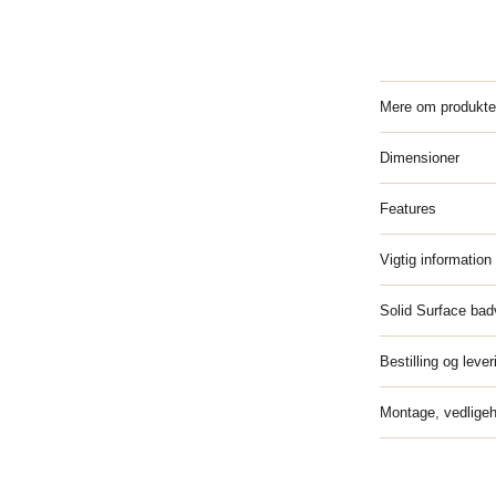
Mere om produkte
Dimensioner
Features
Vigtig information
Solid Surface ba
Bestilling og lever
Montage, vedligeh