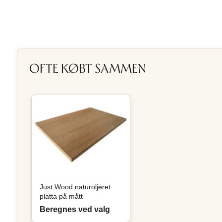
OFTE KØBT SAMMEN
Just Wood naturoljeret
platta på mått
Beregnes ved valg