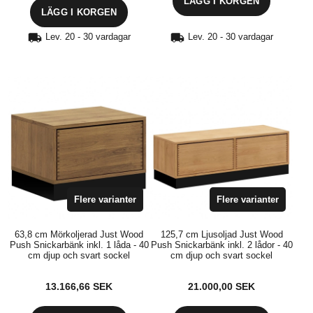
LÄGG I KORGEN
LÄGG I KORGEN
Lev. 20 - 30 vardagar
Lev. 20 - 30 vardagar
Flere varianter
Flere varianter
63,8 cm Mörkoljerad Just Wood
125,7 cm Ljusoljad Just Wood
Push Snickarbänk inkl. 1 låda - 40
Push Snickarbänk inkl. 2 lådor - 40
cm djup och svart sockel
cm djup och svart sockel
13.166,66
SEK
21.000,00
SEK