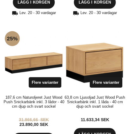
LÄGG I KORGEN
LÄGG I KORGEN
Lev. 20 - 30 vardagar
Lev. 20 - 30 vardagar
25%
Flere varianter
Flere varianter
187,6 cm Naturoljeret Just Wood
63,8 cm Ljusoljad Just Wood Push
Push Snickarbänk inkl. 3 lådor - 40
Snickarbänk inkl. 1 låda - 40 cm
cm djup och svart sockel
djup och svart sockel
31.866,66
SEK
11.633,34
SEK
23.890,00
SEK