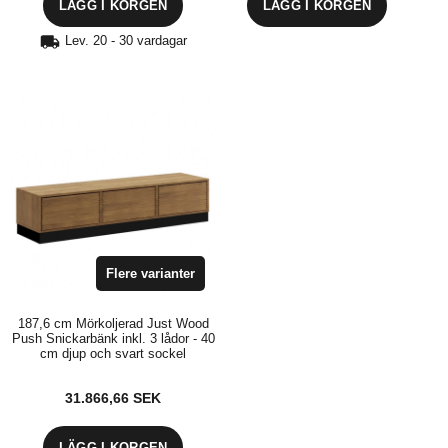
LÄGG I KORGEN
LÄGG I KORGEN
Lev. 20 - 30 vardagar
Flere varianter
187,6 cm Mörkoljerad Just Wood
Push Snickarbänk inkl. 3 lådor - 40
cm djup och svart sockel
31.866,66
SEK
LÄGG I KORGEN