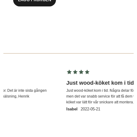
Just wood-köket kom i tid
Just wood-köket kom i tid. Några delar för installationen saknades,
men det var snabb service för att få dem vidarebefordrade. Själva
köket var lätt för vår snickare att montera.
Isabel
2022-05-21