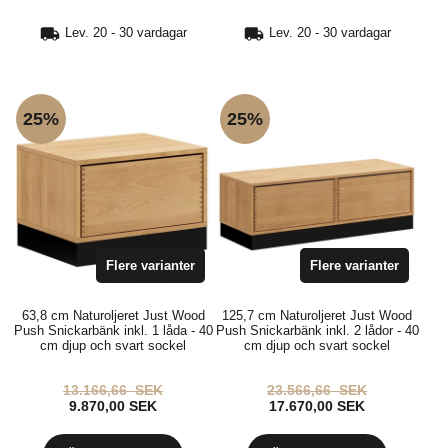
Lev. 20 - 30 vardagar
Lev. 20 - 30 vardagar
HITTA
INSPIRATION
25%
25%
Flere varianter
Flere varianter
63,8 cm Naturoljeret Just Wood
125,7 cm Naturoljeret Just Wood
Push Snickarbänk inkl. 1 låda - 40
Push Snickarbänk inkl. 2 lådor - 40
cm djup och svart sockel
cm djup och svart sockel
13.166,66
SEK
23.566,66
SEK
9.870,00
SEK
17.670,00
SEK