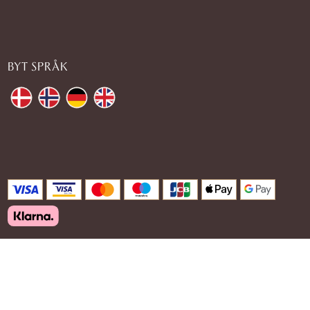
BYT SPRÅK
justwood-shop.se
2025