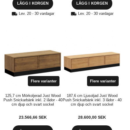
LÄGG I KORGEN
LÄGG I KORGEN
Lev. 20 - 30 vardagar
Lev. 20 - 30 vardagar
Flere varianter
Flere varianter
125,7 cm Mörkoljerad Just Wood
187,6 cm Ljusoljad Just Wood
Push Snickarbänk inkl. 2 lådor - 40
Push Snickarbänk inkl. 3 lådor - 40
cm djup och svart sockel
cm djup och svart sockel
23.566,66
SEK
28.600,00
SEK